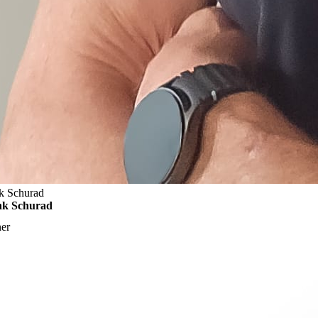
k Schurad
nk Schurad
ner