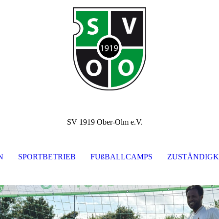
SV 1919 Ober-Olm e.V.
N
SPORTBETRIEB
FUßBALLCAMPS
ZUSTÄNDIGK