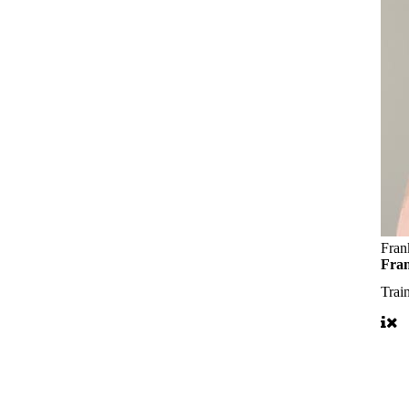
Fran
Fra
Trai