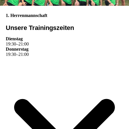
1. Herrenmannschaft
Unsere Trainingszeiten
Dienstag
19
:
30
–
21
:
00
Donnerstag
19
:
30
–
21
:
00