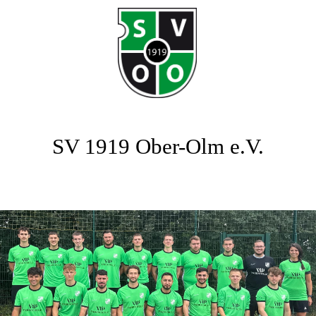
SV 1919 Ober-Olm e.V.